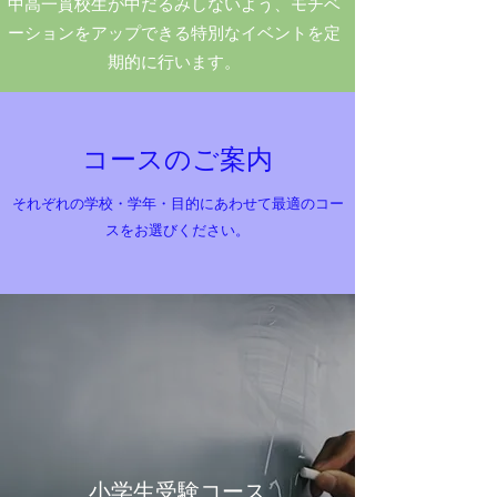
​中高一貫校生が中だるみしないよう、モチベ
ーションをアップできる特別なイベントを定
期的に行います。
コースのご案内
それぞれの学校・学年・目的にあわせて最適のコー
スをお選びください。
小学生受験コース